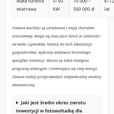
Mała turbina
5–50
70 000 –
6–1
wiatrowa
kW
500 000 zł
lat
Podane wartości są uśrednione i mają charakter
szacunkowy. Mogą się znacząco różnić w zależności
od wielu czynników. Należą do nich lokalizacja
gospodarstwa, wybrany dostawca technologii,
specyfika instalacji. Ważne są także dostępne
programy dotacyjne i zmieniające się ceny energii.
Zawsze należy przeprowadzić indywidualną analizę
ekonomiczną.
Jaki jest średni okres zwrotu
inwestycji w fotowoltaikę dla