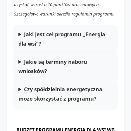
uzyskać wzrost o 10 punktów procentowych.
Szczegółowe warunki określa regulamin programu.
Jaki jest cel programu „Energia
dla wsi”?
Jakie są terminy naboru
wniosków?
Czy spółdzielnia energetyczna
może skorzystać z programu?
BUDZET PROGRAMU ENERGIA DLA WSI WG