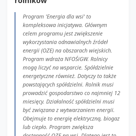
rolników
Program 'Energia dla wsi' to
kompleksowa inicjatywa. Głównym
celem programu jest zwiększenie
wykorzystania odnawialnych źródeł
energii (OZE) na obszarach wiejskich.
Program wdraża NFOŚiGW. Rolnicy
mogą liczyć na wsparcie. Spółdzielnie
energetyczne również. Dotyczy to także
powstających spółdzielni. Rolnik musi
prowadzić gospodarstwo co najmniej 12
miesięcy. Działalność spółdzielni musi
być związana z wytwarzaniem energii.
Obejmuje to energię elektryczną, biogaz
lub ciepło. Program zwiększa
dostępność OZE na wsi. Dlatego jest to