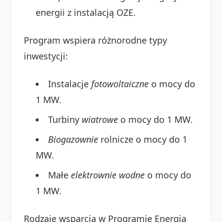
energii z instalacją OZE.
Program wspiera różnorodne typy
inwestycji:
Instalacje
fotowoltaiczne
o mocy do
1 MW.
Turbiny
wiatrowe
o mocy do 1 MW.
Biogazownie
rolnicze o mocy do 1
MW.
Małe
elektrownie wodne
o mocy do
1 MW.
Rodzaje wsparcia w Programie Energia