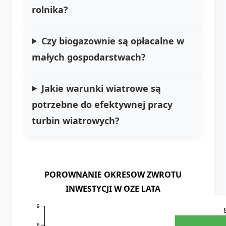
rolnika?
Czy biogazownie są opłacalne w
małych gospodarstwach?
Jakie warunki wiatrowe są
potrzebne do efektywnej pracy
turbin wiatrowych?
POROWNANIE OKRESOW ZWROTU
INWESTYCJI W OZE LATA
9
8