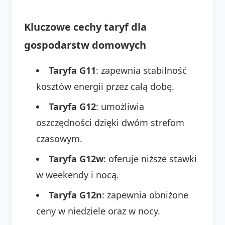
Kluczowe cechy taryf dla
gospodarstw domowych
Taryfa G11
: zapewnia stabilność
kosztów energii przez całą dobę.
Taryfa G12
: umożliwia
oszczędności dzięki dwóm strefom
czasowym.
Taryfa G12w
: oferuje niższe stawki
w weekendy i nocą.
Taryfa G12n
: zapewnia obniżone
ceny w niedziele oraz w nocy.