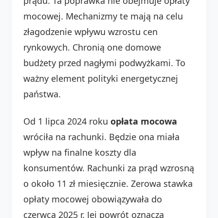
prądu. Ta poprawka nie obejmuje opłaty
mocowej. Mechanizmy te mają na celu
złagodzenie wpływu wzrostu cen
rynkowych. Chronią one domowe
budżety przed nagłymi podwyżkami. To
ważny element polityki energetycznej
państwa.
Od 1 lipca 2024 roku
opłata mocowa
wróciła na rachunki. Będzie ona miała
wpływ na finalne koszty dla
konsumentów. Rachunki za prąd wzrosną
o około 11 zł miesięcznie. Zerowa stawka
opłaty mocowej obowiązywała do
czerwca 2025 r. Jej powrót oznacza