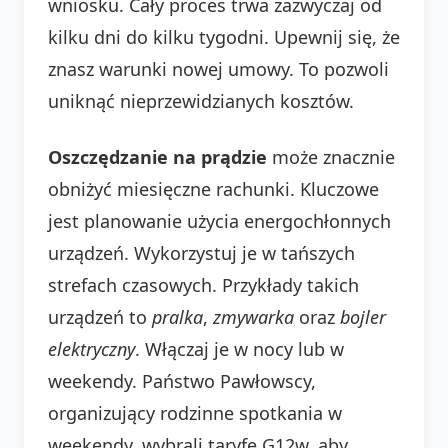
wniosku. Cały proces trwa zazwyczaj od
kilku dni do kilku tygodni. Upewnij się, że
znasz warunki nowej umowy. To pozwoli
uniknąć nieprzewidzianych kosztów.
Oszczędzanie na prądzie
może znacznie
obniżyć miesięczne rachunki. Kluczowe
jest planowanie użycia energochłonnych
urządzeń. Wykorzystuj je w tańszych
strefach czasowych. Przykłady takich
urządzeń to
pralka
,
zmywarka
oraz
bojler
elektryczny
. Włączaj je w nocy lub w
weekendy. Państwo Pawłowscy,
organizujący rodzinne spotkania w
weekendy, wybrali taryfę G12w, aby