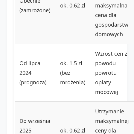
Obecnie
ok. 0.62 zł
maksymalna
(zamrożone)
cena dla
gospodarstw
domowych
Wzrost cen z
Od lipca
ok. 1.5 zł
powodu
2024
(bez
powrotu
(prognoza)
mrożenia)
opłaty
mocowej
Utrzymanie
Do września
maksymalnej
2025
ok. 0.62 zł
ceny dla