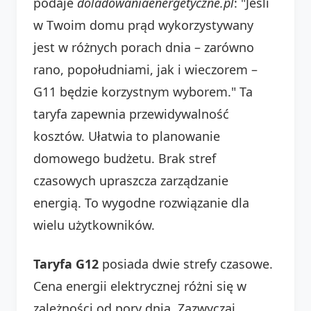
podaje
doladowaniaenergetyczne.pl
: "Jeśli
w Twoim domu prąd wykorzystywany
jest w różnych porach dnia – zarówno
rano, popołudniami, jak i wieczorem –
G11 będzie korzystnym wyborem." Ta
taryfa zapewnia przewidywalność
kosztów. Ułatwia to planowanie
domowego budżetu. Brak stref
czasowych upraszcza zarządzanie
energią. To wygodne rozwiązanie dla
wielu użytkowników.
Taryfa G12
posiada dwie strefy czasowe.
Cena energii elektrycznej różni się w
zależności od pory dnia. Zazwyczaj