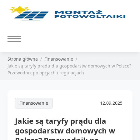
Strona główna
Finansowanie
Jakie są taryfy prądu dla gospodarstw domowych w Polsce?
Przewodnik po opcjach i regulacjach
Finansowanie
12.09.2025
Jakie są taryfy prądu dla
gospodarstw domowych w