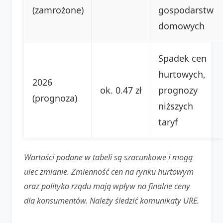
(zamrożone)
gospodarstw
domowych
Spadek cen
hurtowych,
2026
ok. 0.47 zł
prognozy
(prognoza)
niższych
taryf
Wartości podane w tabeli są szacunkowe i mogą
ulec zmianie. Zmienność cen na rynku hurtowym
oraz polityka rządu mają wpływ na finalne ceny
dla konsumentów. Należy śledzić komunikaty URE.