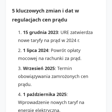
5 kluczowych zmian i dat w
regulacjach cen prądu
15 grudnia 2023
: URE zatwierdza
nowe taryfy na prąd w 2024 r.
1 lipca 2024
: Powrót opłaty
mocowej na rachunki za prąd.
Wrzesień 2025
: Termin
obowiązywania zamrożonych cen
prądu.
1 października 2025
:
Wprowadzenie nowych taryf na
energię elektryczną.