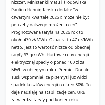
niższe". Minister klimatu i środowiska
Paulina Hennig-Kloska dodała: "w
czwartym kwartale 2025 r. może nie być
potrzeby dalszego mrożenia cen".
Prognozowana taryfa na 2026 rok to
około 470 zł/MWh. Oznacza to 47 gr/kWh
netto. Jest to wartość niższa od obecnej
taryfy 63 gr/kWh. Hurtowe ceny energii
elektrycznej spadły o ponad 100 zł za
MWh w ubiegłym roku. Premier Donald
Tusk wspomniał, że przemysł już widzi
spadek kosztów energii o około 30%. To
daje nadzieję na stabilizację cen. URE
zatwierdza taryfy pod koniec roku.