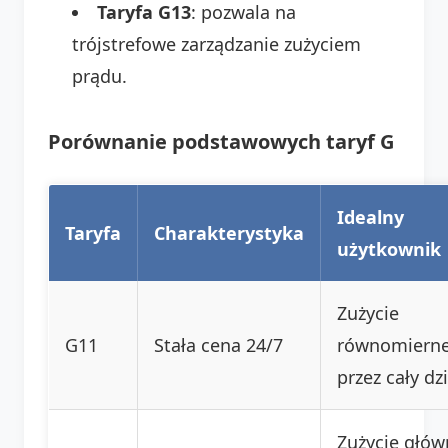
Taryfa G13
: pozwala na
trójstrefowe zarządzanie zużyciem
prądu.
Porównanie podstawowych taryf G
Idealny
Taryfa
Charakterystyka
użytkownik
Zużycie
G11
Stała cena 24/7
równomiern
przez cały dz
Zużycie głów