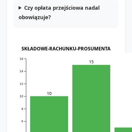
Czy opłata przejściowa nadal
obowiązuje?
SKŁADOWE-RACHUNKU-PROSUMENTA
16
15
14
12
10
10
8
6