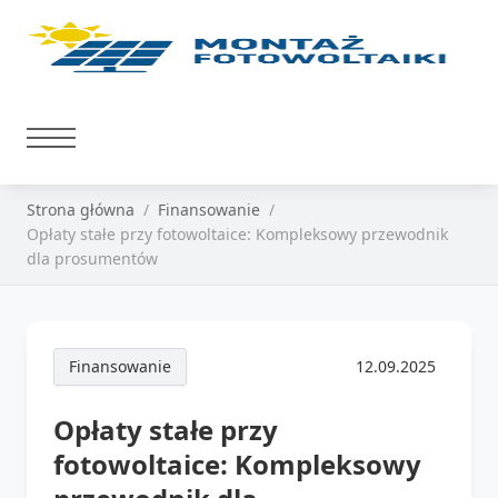
Strona główna
Finansowanie
Opłaty stałe przy fotowoltaice: Kompleksowy przewodnik
dla prosumentów
Finansowanie
12.09.2025
Opłaty stałe przy
fotowoltaice: Kompleksowy