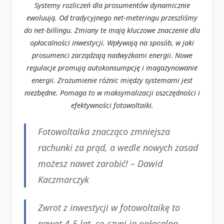
Systemy rozliczeń dla prosumentów dynamicznie
ewoluują. Od tradycyjnego net-meteringu przeszliśmy
do net-billingu. Zmiany te mają kluczowe znaczenie dla
opłacalności inwestycji. Wpływają na sposób, w jaki
prosumenci zarządzają nadwyżkami energii. Nowe
regulacje promują autokonsumpcję i magazynowanie
energii. Zrozumienie różnic między systemami jest
niezbędne. Pomaga to w maksymalizacji oszczędności i
efektywności fotowoltaiki.
Fotowoltaika znacząco zmniejsza
rachunki za prąd, a wedle nowych zasad
możesz nawet zarobić!
– Dawid
Kaczmarczyk
Zwrot z inwestycji w fotowoltaikę to
nawet 4-5 lat, co czyni ją opłacalną