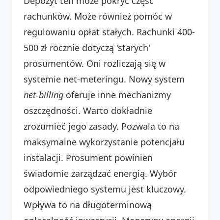
Depozyt ten może pokryć część
rachunków. Może również pomóc w
regulowaniu opłat stałych. Rachunki 400-
500 zł rocznie dotyczą 'starych'
prosumentów. Oni rozliczają się w
systemie net-meteringu. Nowy system
net-billing
oferuje inne mechanizmy
oszczędności. Warto dokładnie
zrozumieć jego zasady. Pozwala to na
maksymalne wykorzystanie potencjału
instalacji. Prosument powinien
świadomie zarządzać energią. Wybór
odpowiedniego systemu jest kluczowy.
Wpływa to na długoterminową