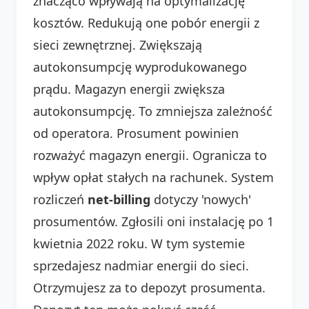
znacząco wpływają na optymalizację
kosztów. Redukują one pobór energii z
sieci zewnętrznej. Zwiększają
autokonsumpcję wyprodukowanego
prądu. Magazyn energii zwiększa
autokonsumpcję. To zmniejsza zależność
od operatora. Prosument powinien
rozważyć magazyn energii. Ogranicza to
wpływ opłat stałych na rachunek. System
rozliczeń
net-billing
dotyczy 'nowych'
prosumentów. Zgłosili oni instalację po 1
kwietnia 2022 roku. W tym systemie
sprzedajesz nadmiar energii do sieci.
Otrzymujesz za to depozyt prosumenta.