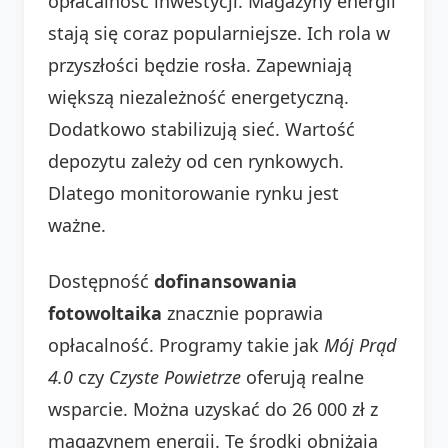
opłacalność inwestycji. Magazyny energii
stają się coraz popularniejsze. Ich rola w
przyszłości będzie rosła. Zapewniają
większą niezależność energetyczną.
Dodatkowo stabilizują sieć. Wartość
depozytu zależy od cen rynkowych.
Dlatego monitorowanie rynku jest
ważne.
Dostępność
dofinansowania
fotowoltaika
znacznie poprawia
opłacalność. Programy takie jak
Mój Prąd
4.0
czy
Czyste Powietrze
oferują realne
wsparcie. Można uzyskać do 26 000 zł z
magazynem energii. Te środki obniżają