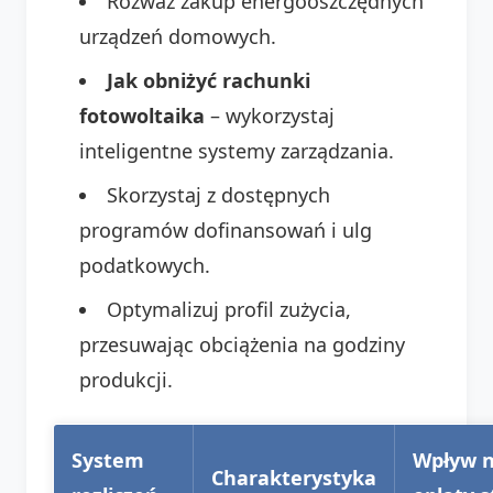
Rozważ zakup energooszczędnych
urządzeń domowych.
Jak obniżyć rachunki
fotowoltaika
– wykorzystaj
inteligentne systemy zarządzania.
Skorzystaj z dostępnych
programów dofinansowań i ulg
podatkowych.
Optymalizuj profil zużycia,
przesuwając obciążenia na godziny
produkcji.
System
Wpływ 
Charakterystyka