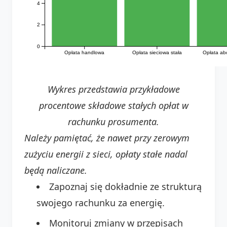
4
2
0
Opłata handlowa
Opłata sieciowa stała
Opłata a
Wykres przedstawia przykładowe
procentowe składowe stałych opłat w
rachunku prosumenta.
Należy pamiętać, że nawet przy zerowym
zużyciu energii z sieci, opłaty stałe nadal
będą naliczane.
Zapoznaj się dokładnie ze strukturą
swojego rachunku za energię.
Monitoruj zmiany w przepisach