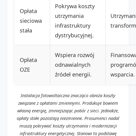
Pokrywa koszty
Opłata
utrzymania
Utrzymanie
sieciowa
infrastruktury
transform
stała
dystrybucyjnej.
Wspiera rozwój
Finansow
Opłata
odnawialnych
program
OZE
źródeł energii.
wsparcia.
Instalacja fotowoltaiczna znacząco obniża koszty
związane z opłatami zmiennymi. Produkuje bowiem
własną energię, zmniejszając pobór z sieci. Jednakże,
opłaty stałe pozostają niezmienne. Prosumenci nadal
muszą pokrywać koszty utrzymania i modernizacji
infrastruktury energetycznej. Stanowi to podstawę