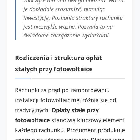
znaczące dla domowego budżetu. Warto
je dokładnie zrozumieć, planując
inwestycję. Poznanie struktury rachunku
jest niezwykle ważne. Pozwala to na
świadome zarządzanie wydatkami.
Rozliczenia i struktura opłat
stałych przy fotowoltaice
Rachunki za prąd po zamontowaniu
instalacji fotowoltaicznej różnią się od
tradycyjnych.
Opłaty stałe przy
fotowoltaice
stanowią kluczowy element
każdego rachunku. Prosument produkuje
energię na własne potrzeby. Dlatego jego