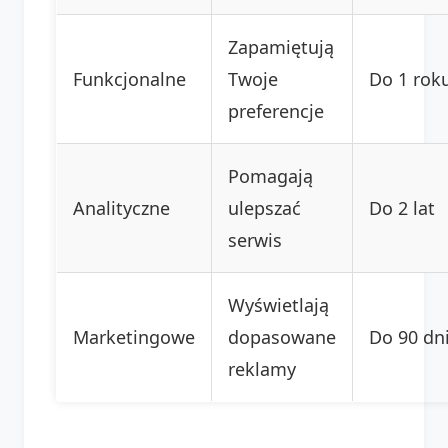
Zapamiętują
Funkcjonalne
Twoje
Do 1 rok
preferencje
Pomagają
Analityczne
ulepszać
Do 2 lat
serwis
Wyświetlają
Marketingowe
dopasowane
Do 90 dn
reklamy