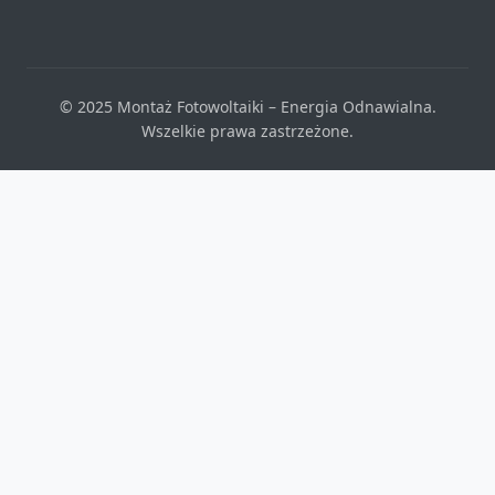
© 2025 Montaż Fotowoltaiki – Energia Odnawialna.
Wszelkie prawa zastrzeżone.